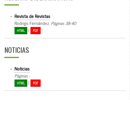
-
Revista de Revistas
Rodrigo Fernández,
Páginas 38-40
|
HTML
PDF
NOTICIAS
-
Noticias
Páginas -
|
HTML
PDF