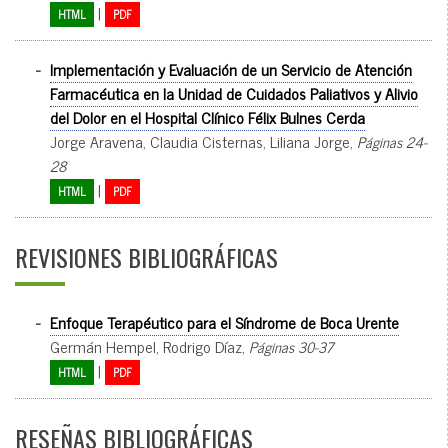
|
HTML
PDF
-
Implementación y Evaluación de un Servicio de Atención
Farmacéutica en la Unidad de Cuidados Paliativos y Alivio
del Dolor en el Hospital Clínico Félix Bulnes Cerda
Jorge Aravena, Claudia Cisternas, Liliana Jorge,
Páginas 24-
28
|
HTML
PDF
REVISIONES BIBLIOGRÁFICAS
-
Enfoque Terapéutico para el Síndrome de Boca Urente
Germán Hempel, Rodrigo Díaz,
Páginas 30-37
|
HTML
PDF
RESEÑAS BIBLIOGRÁFICAS