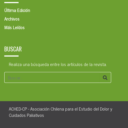
Última Edición
Archivos
Más Leídos
BUSCAR
Realiza una búsqueda entre los artículos de la revista.
ACHED-CP - Asociación Chilena para el Estudio del Dolor y
Cuidados Paliativos