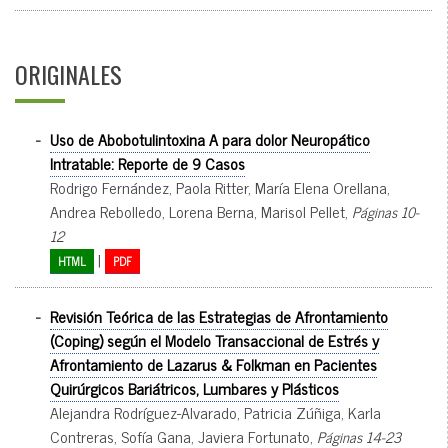
ORIGINALES
-
Uso de Abobotulintoxina A para dolor Neuropático
Intratable: Reporte de 9 Casos
Rodrigo Fernández, Paola Ritter, María Elena Orellana,
Andrea Rebolledo, Lorena Berna, Marisol Pellet,
Páginas 10-
12
|
HTML
PDF
-
Revisión Teórica de las Estrategias de Afrontamiento
(Coping) según el Modelo Transaccional de Estrés y
Afrontamiento de Lazarus & Folkman en Pacientes
Quirúrgicos Bariátricos, Lumbares y Plásticos
Alejandra Rodríguez-Alvarado, Patricia Zúñiga, Karla
Contreras, Sofía Gana, Javiera Fortunato,
Páginas 14-23