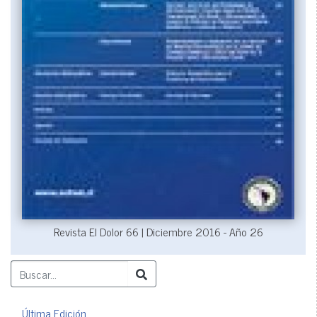
Revista El Dolor 66 | Diciembre 2016 - Año 26
Última Edición