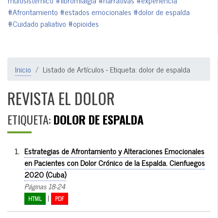
multisistémico
#fibromialgia
#narrativas
#experiencia
#Afrontamiento
#estados emocionales
#dolor de espalda
#Cuidado paliativo
#opioides
Inicio
Listado de Artículos - Etiqueta: dolor de espalda
REVISTA EL DOLOR
ETIQUETA:
DOLOR DE ESPALDA
1.
Estrategias de Afrontamiento y Alteraciones Emocionales
en Pacientes con Dolor Crónico de la Espalda. Cienfuegos
2020 (Cuba)
Páginas 18-24
|
HTML
PDF