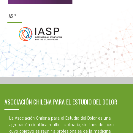
IASP
ASOCIACIÓN CHILENA PARA EL ESTUDIO DEL DOLOR
La Asociación Chilena para el Estudio del Dolor es una
agrupación científica multidisciplinaria, sin fines de lucro,
cuyo objetivo es reunir a profesionales de la medicina,