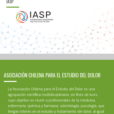
IASP
ASOCIACIÓN CHILENA PARA EL ESTUDIO DEL DOLOR
La Asociación Chilena para el Estudio del Dolor es una
agrupación científica multidisciplinaria, sin fines de lucro,
cuyo objetivo es reunir a profesionales de la medicina,
enfermería, química y farmacia, odontología, psicología, que
tengan interés en el estudio y tratamiento del dolor, al igual