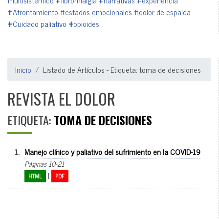
multisistémico
#fibromialgia
#narrativas
#experiencia
#Afrontamiento
#estados emocionales
#dolor de espalda
#Cuidado paliativo
#opioides
Inicio
Listado de Artículos - Etiqueta: toma de decisiones
REVISTA EL DOLOR
ETIQUETA:
TOMA DE DECISIONES
1.
Manejo clínico y paliativo del sufrimiento en la COVID-19
Páginas 10-21
|
HTML
PDF