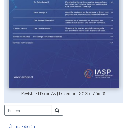
Revista El Dolor 78 | Diciembre 2025 - Año 35
Última Edición