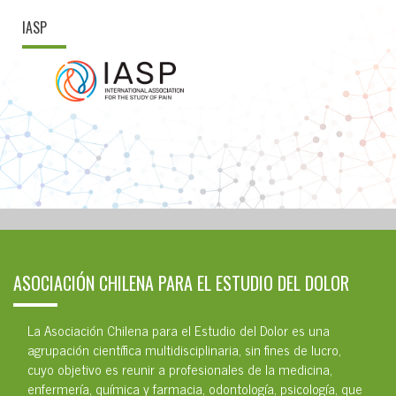
IASP
ASOCIACIÓN CHILENA PARA EL ESTUDIO DEL DOLOR
La Asociación Chilena para el Estudio del Dolor es una
agrupación científica multidisciplinaria, sin fines de lucro,
cuyo objetivo es reunir a profesionales de la medicina,
enfermería, química y farmacia, odontología, psicología, que