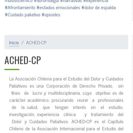
multisistémico
#fibromialgia
#narrativas
#experiencia
#Afrontamiento
#estados emocionales
#dolor de espalda
#Cuidado paliativo
#opioides
Inicio
ACHED-CP
ACHED-CP
La Asociación Chilena para el Estudio del Dolor y Cuidados
Paliativos es una Corporación de Derecho Privado, sin
fines de lucro y multidisciplinaria, cuyo objetivo es de
carácter académico, procurando reunir a profesionales
de la salud, que tengan interés en el estudio,
investigación, experiencia clínica y tratamiento del
Dolor y Cuidados Paliativos. ACHED-CP es el Capítulo
Chileno de la Asociación Internacional para el Estudio del