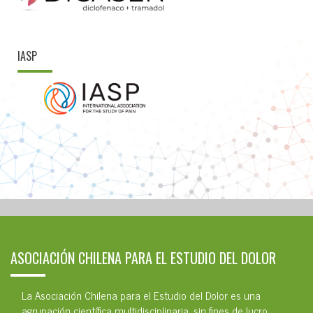
IASP
ASOCIACIÓN CHILENA PARA EL ESTUDIO DEL DOLOR
La Asociación Chilena para el Estudio del Dolor es una
agrupación científica multidisciplinaria, sin fines de lucro,