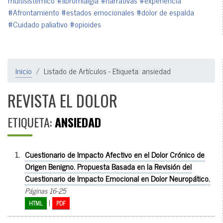
multisistémico
#fibromialgia
#narrativas
#experiencia
#Afrontamiento
#estados emocionales
#dolor de espalda
#Cuidado paliativo
#opioides
Inicio
Listado de Artículos - Etiqueta: ansiedad
REVISTA EL DOLOR
ETIQUETA:
ANSIEDAD
1.
Cuestionario de Impacto Afectivo en el Dolor Crónico de
Origen Benigno. Propuesta Basada en la Revisión del
Cuestionario de Impacto Emocional en Dolor Neuropático.
Páginas 16-25
|
HTML
PDF