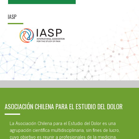
IASP
ASOCIACIÓN CHILENA PARA EL ESTUDIO DEL DOLOR
La Asociación Chilena para el Estudio del Dolor es una
agrupación científica multidisciplinaria, sin fines de lucro,
cuyo objetivo es reunir a profesionales de la medicina,