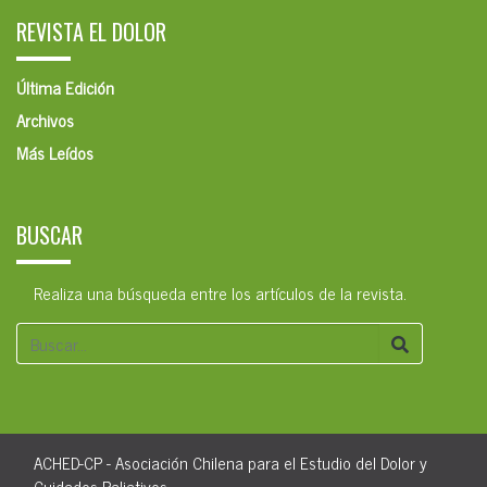
REVISTA EL DOLOR
Última Edición
Archivos
Más Leídos
BUSCAR
Realiza una búsqueda entre los artículos de la revista.
ACHED-CP - Asociación Chilena para el Estudio del Dolor y
Cuidados Paliativos