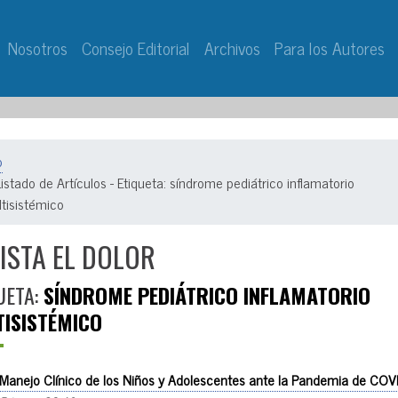
Nosotros
Consejo Editorial
Archivos
Para los Autores
o
Listado de Artículos - Etiqueta: síndrome pediátrico inflamatorio
tisistémico
ISTA EL DOLOR
UETA:
SÍNDROME PEDIÁTRICO INFLAMATORIO
ISISTÉMICO
Manejo Clínico de los Niños y Adolescentes ante la Pandemia de COVI