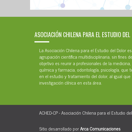
ASOCIACIÓN CHILENA PARA EL ESTUDIO DEL
La Asociación Chilena para el Estudio del Dolor e
agrupación científica multidisciplinaria, sin fines d
objetivo es reunir a profesionales de la medicina,
química y farmacia, odontología, psicología, que 
en el estudio y tratamiento del dolor, al igual que 
investigación clínica en esta área.
ACHED-CP - Asociación Chilena para el Estudio del
Sitio desarrollado por
Arca Comunicaciones