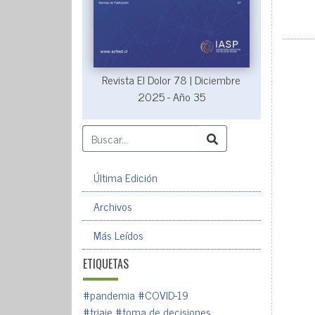
Revista El Dolor 78 | Diciembre
2025 - Año 35
Última Edición
Archivos
Más Leídos
ETIQUETAS
#pandemia
#COVID-19
#triaje
#toma de decisiones