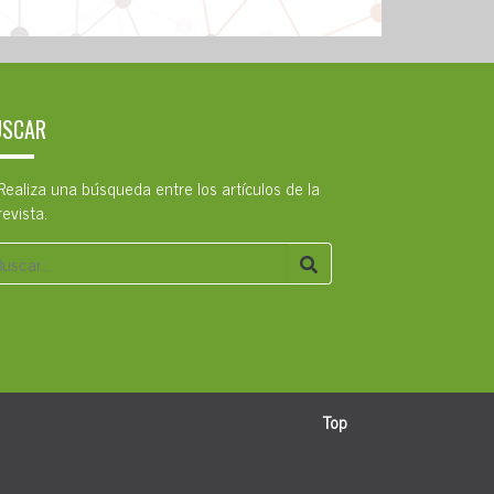
USCAR
Realiza una búsqueda entre los artículos de la
revista.
Top