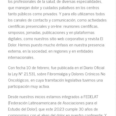
los profesionales de la salud, de diversas especialidades,
que manejan dolor y cuidados paliativos en los centros
tanto públicos como privados. Y para ello utilizamos todos
los canales de contacto y comunicación, como actividades
científicas presenciales y on-line: reuniones científicas,
simposios, jornadas, publicaciones y en plataformas
digitales, como nuestros sitio web corporativo y revista El
Dolor. Hemos puesto mucho énfasis en nuestra presencia
externa, en la sociedad, en regiones y en entidades
internacionales.
Con fecha 10 de febrero, fue publicada en el Diario Oficial
la Ley N° 21.531, sobre Fibromialgia y Dolores Crónicos No
Oncológicos, en cuya tramitación legislativa tuvimos una
participación muy activa.
Desde nuestros inicios estamos integrados a FEDELAT
(Federación Latinoamericana de Asociaciones para el
Estudio del Dolor), que este 2023 cumple 30 años de
compromiso con el alivio del dolor en nuestro continente: Y