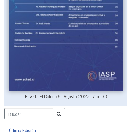
Revista El Dolor 76 | Agosto 2023 - Año 33
Última Edición