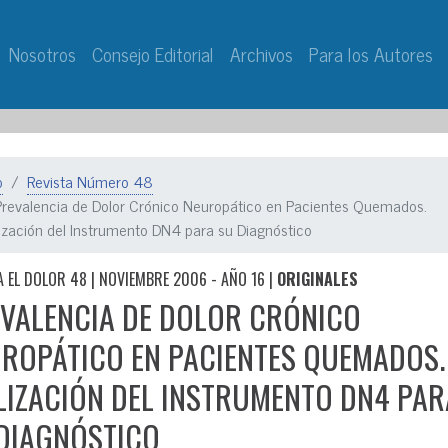
Nosotros
Consejo Editorial
Archivos
Para los Autores
o
Revista Número 48
Prevalencia de Dolor Crónico Neuropático en Pacientes Quemados.
lización del Instrumento DN4 para su Diagnóstico
A EL DOLOR 48 | NOVIEMBRE 2006 - AÑO 16 |
ORIGINALES
VALENCIA DE DOLOR CRÓNICO
ROPÁTICO EN PACIENTES QUEMADOS.
LIZACIÓN DEL INSTRUMENTO DN4 PAR
DIAGNÓSTICO