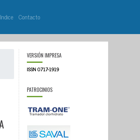
Indice
Contacto
VERSIÓN IMPRESA
ISSN 0717-1919
PATROCINIOS
A