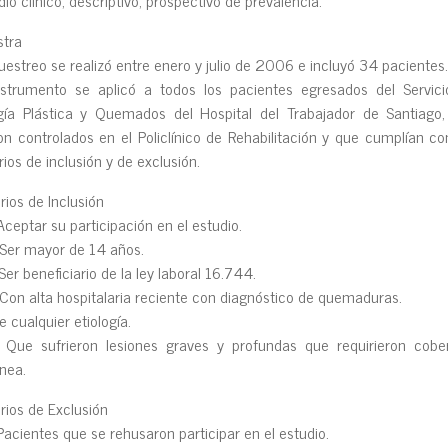
tra
uestreo se realizó entre enero y julio de 2006 e incluyó 34 pacientes.
nstrumento se aplicó a todos los pacientes egresados del Servic
gía Plástica y Quemados del Hospital del Trabajador de Santiago
on controlados en el Policlínico de Rehabilitación y que cumplían co
erios de inclusión y de exclusión.
erios de Inclusión
ceptar su participación en el estudio.
er mayor de 14 años.
er beneficiario de la ley laboral 16.744.
on alta hospitalaria reciente con diagnóstico de quemaduras.
 cualquier etiología.
e sufrieron lesiones graves y profundas que requirieron cober
nea.
erios de Exclusión
acientes que se rehusaron participar en el estudio.